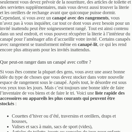
seulement vous devez prévoir de la nourriture, des articles de toilette et
des serviettes supplémentaires, mais vous devez aussi trouver la literie
et les oreillers de rechange avant que quiconque puisse dormir.
Cependant, si vous avez un
canapé avec des rangements
, vous
n’avez pas à vous inquiéter, car tout ce dont vous avez besoin pour un
invité inattendu peut être soigneusement rangé. Tout est ainsi contenu
dans un seul endroit, et vous pouvez récupérer la literie à l’intérieur du
canapé pour l’aménager afin d’accueillir votre invité. Certains canapés
avec rangement se transforment même en
canapé-lit
, ce qui les rend
encore plus attrayants pour les invités inattendus.
Que peut-on ranger dans un canapé avec coffre ?
Si vous êtes comme la plupart des gens, vous avez une assez bonne
idée du type de choses que vous devez stocker dans votre nouvelle
espace de rangement sous le canapé. Après tout, le désordre est sous
vos yeux tous les jours. Mais c’est toujours une bonne idée de faire
l’inventaire de vos biens et de faire le tri. Voici une
liste rapide des
accessoires ou appareils les plus courants qui peuvent être
stockés
:
Couettes d’hiver ou d’été, traversins et oreillers, draps et
housses,
Valises et sacs à main, sacs de sport (vides),
Articles de toilette, jouets ou consoles de jeux pour enfants,