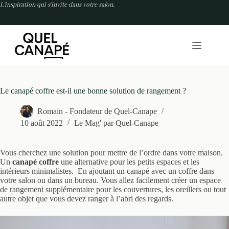
Passer
L'inspiration qui s'invite dans votre salon.
au
contenu
Le canapé coffre est-il une bonne solution de rangement ?
Romain - Fondateur de Quel-Canape
10 août 2022
Le Mag' par Quel-Canape
Vous cherchez une solution pour mettre de l’ordre dans votre maison.
Un
canapé coffre
une alternative pour les petits espaces et les
intérieurs minimalistes. En ajoutant un canapé avec un coffre dans
votre salon ou dans un bureau. Vous allez facilement créer un espace
de rangement supplémentaire pour les couvertures, les oreillers ou tout
autre objet que vous devez ranger à l’abri des regards.