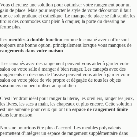
Vous cherchez une solution pour optimiser votre rangement pour un
gain de place. Mais pour respecter le style de votre décoration il faut
que ce soit pratique et esthétique. Le manque de place se fait sentir, les
tiroirs des commodes sont plein à craquer, la porte du dressing ne
ferme plus.
Les meubles à double fonction
comme le canapé avec coffre sont
toujours une bonne option, principalement lorsque vous manquez de
rangements dans votre maison
.
Les canapés avec des rangement peuvent vous aider à garder votre
salon ou votre salle à manger à bien ranger. Les canapés avec des
rangements en dessous de l’assise peuvent vous aider à garder votre
salon ou votre pièce de vie propre et dégagée de tous les objets
saisonniers ou peut utiliser au quotidien
C’est l’endroit idéal pour ranger la literie, les oreillers, ranger les jeux,
les livres, les sacs a main, les chapeaux et plus encore. Cette solution
est une aubaine pour ceux qui ont un
espace de rangement limité
dans leur maison.
Nous ne pourrions être plus d’accord. Les meubles polyvalents
permettent d’intégrer un espace de rangement supplémentaire dans