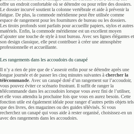
offre un endroit confortable où se détendre ou pour relire des dossiers.
Le dossier incurvé soutient la colonne vertébrale et aide à prévenir la
fatigue. De plus, la commode méridienne peut être utilisée comme
espace de rangement pour les fournitures de bureau ou les dossiers.
Les tiroirs profonds sont parfaits pour accueillir papiers, stylos et autres
matériels. Enfin, la commode méridienne est un excellent moyen
d’ajouter une touche de style à tout bureau. Avec ses lignes élégantes et
son design classique, elle peut contribuer à créer une atmosphère
professionnelle et accueillante.
Les rangements dans les accoudoirs du canapé
Il n’y a rien de pire que de s’asseoir enfin pour se détendre après une
longue journée et de passer les cinq minutes suivantes à
chercher la
télécommande
. Avec un canapé doté d’un rangement sur l’accoudoir,
vous pouvez éviter ce scénario frustrant. Il suffit de ranger la
télécommande dans les accoudoirs lorsque vous avez fini de l’utiliser,
et elle vous attendra la prochaine fois que vous en aurez besoin. Cette
fonction utile est également idéale pour ranger d’autres petits objets tels
que des livres, des magazines ou des guides télévisés. Si vous
recherchez un canapé qui vous aide à rester organisé, choisissez-en un
avec des rangements dans les accoudoirs.