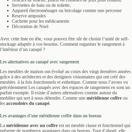
Serviettes de bain ou de toilette,
Appareil électroménager ou bricolage comme une perceuse
Reserve ampoules
Cachette pour les médicaments
Décoration de Noel
Avec cette liste en tête, vous pouvez être sûr de choisir l’unité de self-
stockage adaptée à vos besoins. Comment organiser le rangement à
l’intérieur d’un canapé ?
Les alternatives au canapé avec rangement
Les meubles de maison ont évolué au cours des vingt dernières années
grâce à des architectes et des designers visionnaires qui ont créé des
meubles à la fois fonctionnels et esthetique. Comme nous l’avons vu
précédemment Les canapés avec des espaces de rangement en sont un
parfait exemple. Il existe d’autres alternatives comme autour du
mobilier qui sert à nous détendre. Comme une
méridienne coffre
ou
les
accoudoirs du canapé
.
Les avantages d’une méridienne coffre dans un bureau
La
méridienne avec un coffre
est un meuble classe et fonctionnel qui
présente de nombreux avantages dans un bureau. Tout d’abord, elle