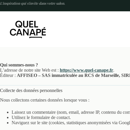
Passer
L'inspiration qui s'invite dans votre salon.
au
contenu
Qui sommes-nous ?
L’adresse de notre site Web est :
https://www.quel-canape.fr
.
Éditeur :
AFFISEO – SAS immatriculée au RCS de Marseille, SIR
Collecte des données personnelles
Nous collectons certaines données lorsque vous :
Laissez un commentaire (nom, email, adresse IP, contenu du com
Utilisez le formulaire de contact.
Naviguez sur le site (cookies, statistiques anonymisées via Googl