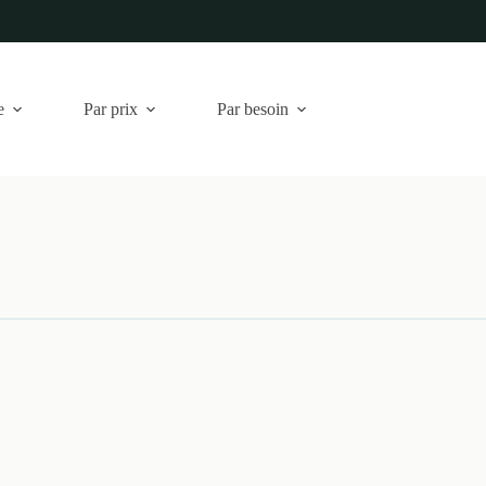
e
Par prix
Par besoin