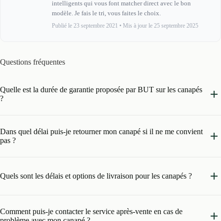
intelligents qui vous font matcher direct avec le bon
modèle. Je fais le tri, vous faites le choix.
Publié le 23 septembre 2021
•
Mis à jour le 25 septembre 2025
Questions fréquentes
Quelle est la durée de garantie proposée par BUT sur les canapés
?
Dans quel délai puis-je retourner mon canapé si il ne me convient
pas ?
Quels sont les délais et options de livraison pour les canapés ?
Comment puis-je contacter le service après-vente en cas de
problème avec mon canapé ?