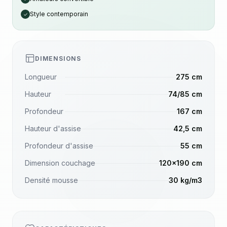
Style contemporain
✓
DIMENSIONS
Longueur
275 cm
Hauteur
74/85 cm
Profondeur
167 cm
Hauteur d'assise
42,5 cm
Profondeur d'assise
55 cm
Dimension couchage
120×190 cm
Densité mousse
30 kg/m3