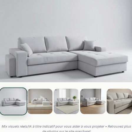
Mix visuels réels/IA à titre indicatif pour vous aider à vous projeter • Retrouvez plus
de photos sur le site marchand