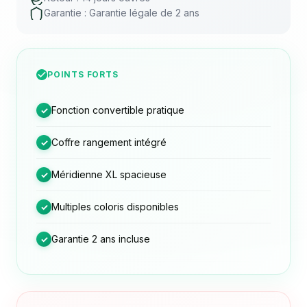
Garantie : Garantie légale de 2 ans
POINTS FORTS
Fonction convertible pratique
✓
Coffre rangement intégré
✓
Méridienne XL spacieuse
✓
Multiples coloris disponibles
✓
Garantie 2 ans incluse
✓