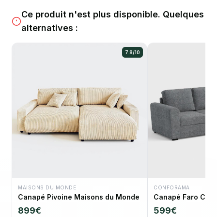
Ce produit n'est plus disponible. Quelques
alternatives :
7.8/10
MAISONS DU MONDE
CONFORAMA
Canapé Pivoine Maisons du Monde
Canapé Faro Con
899€
599€