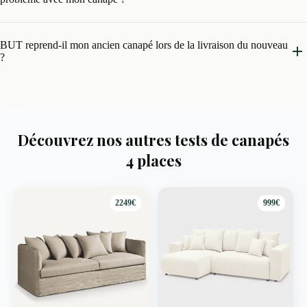
BUT reprend-il mon ancien canapé lors de la livraison du nouveau
?
Découvrez nos autres tests de canapés
4 places
2249€
999€