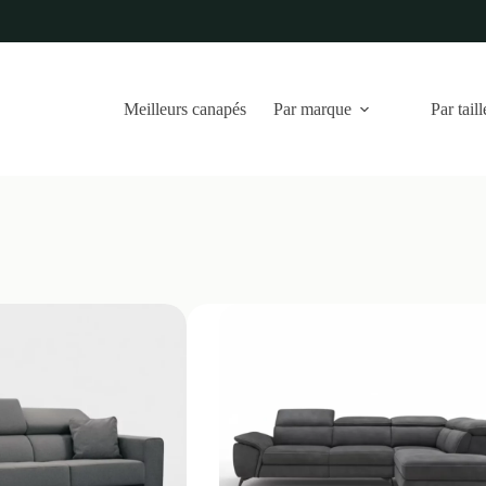
Meilleurs canapés
Par marque
Par taill