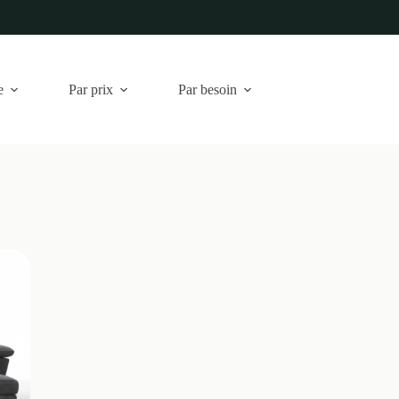
e
Par prix
Par besoin