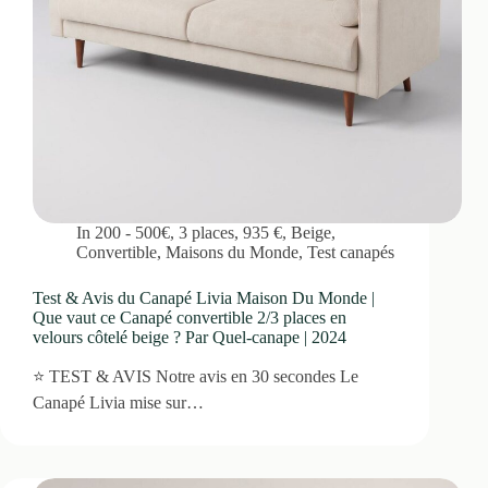
In
200 - 500€
,
3 places
,
935 €
,
Beige
,
Convertible
,
Maisons du Monde
,
Test canapés
Test & Avis du Canapé Livia Maison Du Monde |
Que vaut ce Canapé convertible 2/3 places en
velours côtelé beige ? Par Quel-canape | 2024
⭐ TEST & AVIS Notre avis en 30 secondes Le
Canapé Livia mise sur…