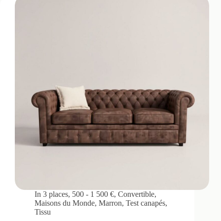
In
3 places
,
500 - 1 500 €
,
Convertible
,
Maisons du Monde
,
Marron
,
Test canapés
,
Tissu