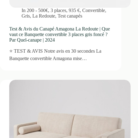
In
200 - 500€
,
3 places
,
935 €
,
Convertible
,
Gris
,
La Redoute
,
Test canapés
Test & Avis du Canapé Amagona La Redoute | Que
vaut ce Banquette convertible 3 places gris foncé ?
Par Quel-canape | 2024
⭐ TEST & AVIS Notre avis en 30 secondes La
Banquette convertible Amagona mise…