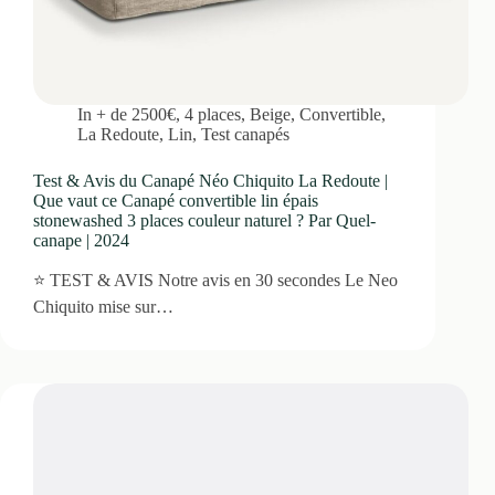
In
+ de 2500€
,
4 places
,
Beige
,
Convertible
,
La Redoute
,
Lin
,
Test canapés
Test & Avis du Canapé Néo Chiquito La Redoute |
Que vaut ce Canapé convertible lin épais
stonewashed 3 places couleur naturel ? Par Quel-
canape | 2024
⭐ TEST & AVIS Notre avis en 30 secondes Le Neo
Chiquito mise sur…