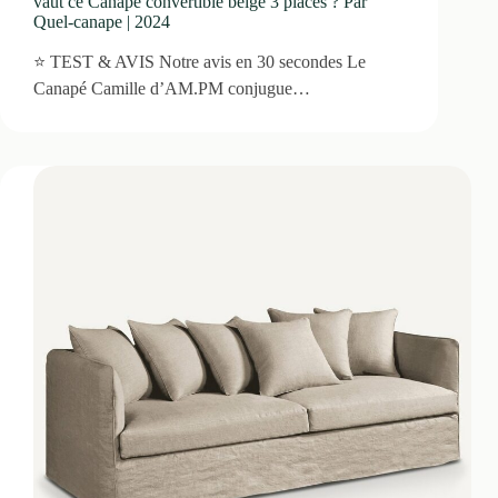
vaut ce Canapé convertible beige 3 places ? Par
Quel-canape | 2024
⭐ TEST & AVIS Notre avis en 30 secondes Le
Canapé Camille d’AM.PM conjugue…