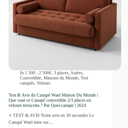
In
1 500 - 2 500€
,
3 places
,
Autres
,
Convertible
,
Maisons du Monde
,
Test
canapés
,
Velours
Test & Avis du Canapé Wael Maison Du Monde |
Que vaut ce Canapé convertible 2/3 places en
velours terracotta ? Par Quel-canape | 2024
⭐ TEST & AVIS Notre avis en 30 secondes Le
Canapé Wael mise sur…