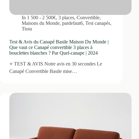
In
1 500 - 2 500€
,
3 places
,
Convertible
,
Maisons du Monde
,
pardefaut6
,
Test canapés
,
Tissu
Test & Avis du Canapé Basile Maison Du Monde |
Que vaut ce Canapé convertible 3 places à
bouclettes blanches ? Par Quel-canape | 2024
⭐ TEST & AVIS Notre avis en 30 secondes Le
Canapé Convertible Basile mise…