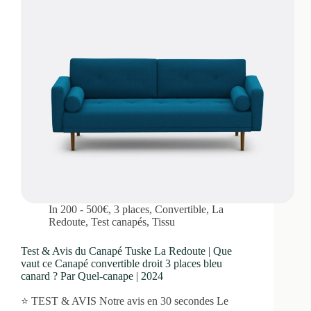
In
200 - 500€
,
3 places
,
Convertible
,
La
Redoute
,
Test canapés
,
Tissu
Test & Avis du Canapé Tuske La Redoute | Que
vaut ce Canapé convertible droit 3 places bleu
canard ? Par Quel-canape | 2024
⭐ TEST & AVIS Notre avis en 30 secondes Le