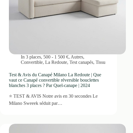
In
3 places
,
500 - 1 500 €
,
Autres
,
Convertible
,
La Redoute
,
Test canapés
,
Tissu
Test & Avis du Canapé Milano La Redoute | Que
vaut ce Canapé convertible réversible bouclettes
blanches 3 places ? Par Quel-canape | 2024
⭐ TEST & AVIS Notre avis en 30 secondes Le
Milano Sweeek séduit par…