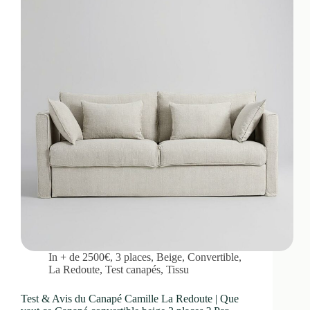
In
+ de 2500€
,
3 places
,
Beige
,
Convertible
,
La Redoute
,
Test canapés
,
Tissu
Test & Avis du Canapé Camille La Redoute | Que