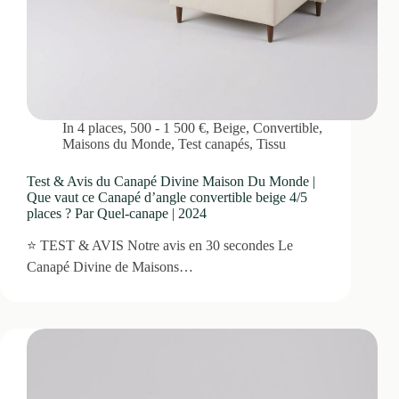
In
4 places
,
500 - 1 500 €
,
Beige
,
Convertible
,
Maisons du Monde
,
Test canapés
,
Tissu
Test & Avis du Canapé Divine Maison Du Monde |
Que vaut ce Canapé d’angle convertible beige 4/5
places ? Par Quel-canape | 2024
⭐ TEST & AVIS Notre avis en 30 secondes Le
Canapé Divine de Maisons…