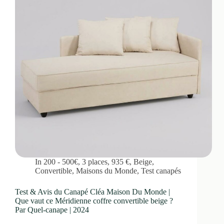
In
200 - 500€
,
3 places
,
935 €
,
Beige
,
Convertible
,
Maisons du Monde
,
Test canapés
Test & Avis du Canapé Cléa Maison Du Monde |
Que vaut ce Méridienne coffre convertible beige ?
Par Quel-canape | 2024