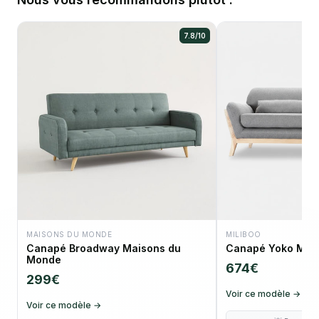
7.8/10
MAISONS DU MONDE
MILIBOO
Canapé Broadway Maisons du
Canapé Yoko Mili
Monde
674€
299€
Voir ce modèle →
Voir ce modèle →