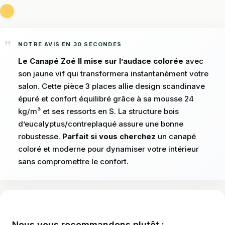
NOTRE AVIS EN 30 SECONDES
Le Canapé Zoé II mise sur l’audace colorée
avec
son jaune vif qui transformera instantanément votre
salon. Cette pièce 3 places allie design scandinave
épuré et confort équilibré grâce à sa mousse 24
kg/m³ et ses ressorts en S. La structure bois
d’eucalyptus/contreplaqué assure une bonne
robustesse.
Parfait si vous cherchez
un canapé
coloré et moderne pour dynamiser votre intérieur
sans compromettre le confort.
Nous vous recommandons plutôt :