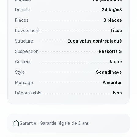
Densité
24 kg/m3
Places
3 places
Revêtement
Tissu
Structure
Eucalyptus contreplaqué
Suspension
Ressorts S
Couleur
Jaune
Style
Scandinave
Montage
À monter
Déhoussable
Non
Garantie : Garantie légale de 2 ans