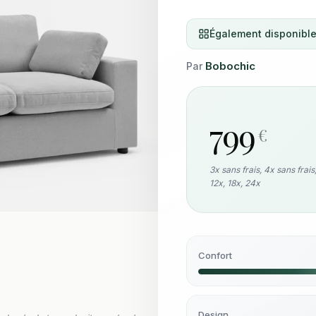
Également disponible
Bobochic
Par
799
€
3x sans frais, 4x sans frais
12x, 18x, 24x
Confort
Design