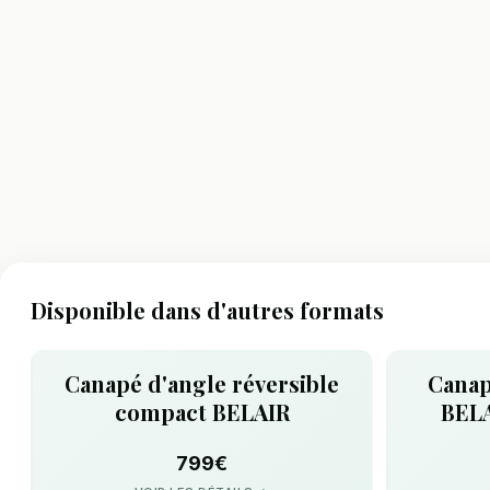
Disponible dans d'autres formats
Canapé d'angle réversible
Canap
compact BELAIR
BELA
799€