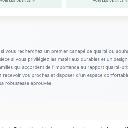
VOIR LES DÉTAILS →
VOIR LES DÉTAILS 
 si vous recherchez un premier canapé de qualité ou souha
pièce si vous privilégiez les matériaux durables et un desig
milles qui accordent de l'importance au rapport qualité-prix
ez recevoir vos proches et disposer d'un espace confortab
 sa robustesse éprouvée.