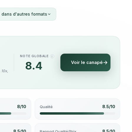
 dans d'autres formats
NOTE GLOBALE
I
8.4
Voir le canapé
/10
, 10x,
8/10
8.5/10
Qualité
8.5/10
8.5/10
Rapport Qualité/Prix