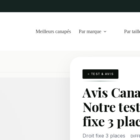
Meilleurs canapés
Par marque
Par taill
⭐ TEST & AVIS
Avis Cana
Notre tes
fixe 3 pla
Droit fixe 3 places
DIF