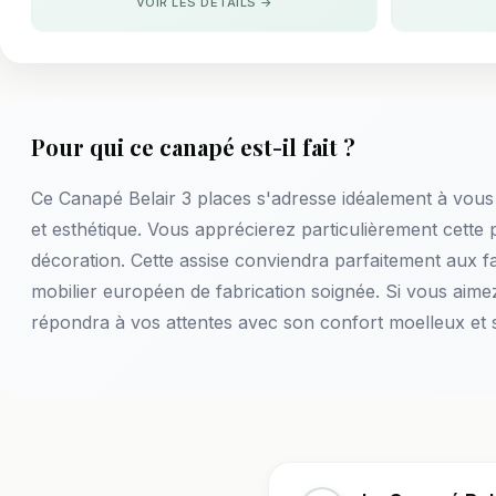
VOIR LES DÉTAILS →
Pour qui ce canapé est-il fait ?
Ce Canapé Belair 3 places s'adresse idéalement à vous
et esthétique. Vous apprécierez particulièrement cette 
décoration. Cette assise conviendra parfaitement aux fa
mobilier européen de fabrication soignée. Si vous aim
répondra à vos attentes avec son confort moelleux et