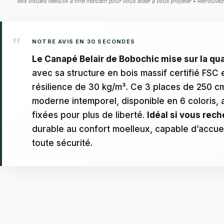
Mix visuels réels/IA à titre indicatif pour vous aider à vous projeter • Retrouv
NOTRE AVIS EN 30 SECONDES
Le Canapé Belair de Bobochic mise sur la qu
avec sa structure en bois massif certifié FSC
résilience de 30 kg/m³. Ce 3 places de 250 c
moderne intemporel, disponible en 6 coloris, 
fixées pour plus de liberté.
Idéal si vous rec
durable au confort moelleux, capable d’accueil
toute sécurité.