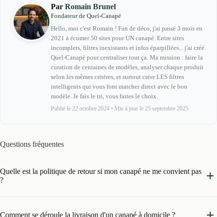
Par
Romain Brunel
Fondateur de Quel-Canapé
Hello, moi c'est Romain ! Fan de déco, j'ai passé 3 mois en
2021 à écumer 50 sites pour UN canapé. Entre sites
incomplets, filtres inexistants et infos éparpillées... j'ai créé
Quel-Canapé pour centraliser tout ça. Ma mission : faire la
curation de centaines de modèles, analyser chaque produit
selon les mêmes critères, et surtout créer LES filtres
intelligents qui vous font matcher direct avec le bon
modèle. Je fais le tri, vous faites le choix.
Publié le 22 octobre 2024
•
Mis à jour le 25 septembre 2025
Questions fréquentes
Quelle est la politique de retour si mon canapé ne me convient pas
?
Comment se déroule la livraison d'un canapé à domicile ?