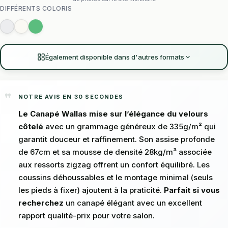
DIFFÉRENTS COLORIS
Également disponible dans d'autres formats
NOTRE AVIS EN 30 SECONDES
Le Canapé Wallas mise sur l’élégance du velours
côtelé
avec un grammage généreux de 335g/m² qui
garantit douceur et raffinement. Son assise profonde
de 67cm et sa mousse de densité 28kg/m³ associée
aux ressorts zigzag offrent un confort équilibré. Les
coussins déhoussables et le montage minimal (seuls
les pieds à fixer) ajoutent à la praticité.
Parfait si vous
recherchez
un canapé élégant avec un excellent
rapport qualité-prix pour votre salon.