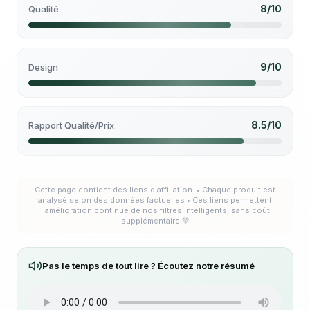
8/10
Qualité
9/10
Design
8.5/10
Rapport Qualité/Prix
Cette page contient des liens d'affiliation. • Chaque produit est
analysé selon des données factuelles • Ces liens permettent
l'amélioration continue de nos filtres intelligents, sans coût
supplémentaire 💚
Pas le temps de tout lire ? Écoutez notre résumé