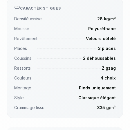
CARACTÉRISTIQUES
Densité assise
28 kg/m³
Mousse
Polyuréthane
Revêtement
Velours côtelé
Places
3 places
Coussins
2 déhoussables
Ressorts
Zigzag
Couleurs
4 choix
Montage
Pieds uniquement
Style
Classique élégant
Grammage tissu
335 g/m²