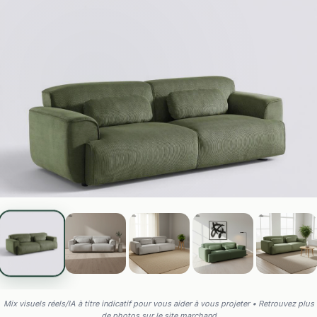
Mix visuels réels/IA à titre indicatif pour vous aider à vous projeter • Retrouvez plus
de photos sur le site marchand