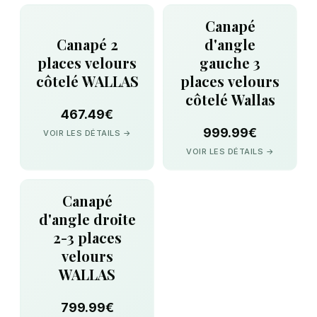
Canapé
Canapé 2
d'angle
places velours
gauche 3
côtelé WALLAS
places velours
côtelé Wallas
467.49€
999.99€
VOIR LES DÉTAILS →
VOIR LES DÉTAILS →
Canapé
d'angle droite
2-3 places
velours
WALLAS
799.99€