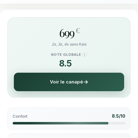
699
€
2x, 3x, 4x sans frais
NOTE GLOBALE
I
8.5
/10
Voir le canapé
8.5/10
Confort