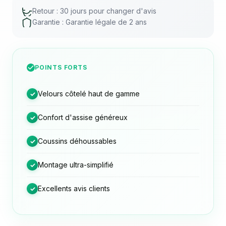
Retour : 30 jours pour changer d'avis
Garantie : Garantie légale de 2 ans
POINTS FORTS
Velours côtelé haut de gamme
✓
Confort d'assise généreux
✓
Coussins déhoussables
✓
Montage ultra-simplifié
✓
Excellents avis clients
✓