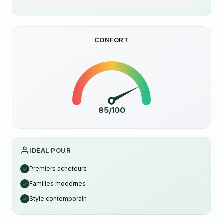
CONFORT
85/100
IDÉAL POUR
Premiers acheteurs
✓
Familles modernes
✓
Style contemporain
✓