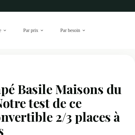
e
Par prix
Par besoin
pé Basile Maisons du
otre test de ce
nvertible 2/3 places à
s