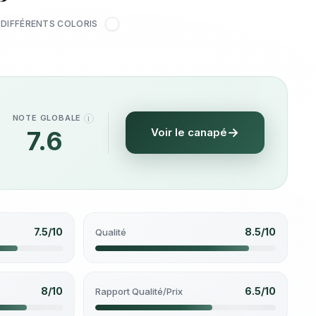
DIFFÉRENTS COLORIS
NOTE GLOBALE
I
7.6
Voir le canapé
/10
7.5/10
8.5/10
Qualité
8/10
6.5/10
Rapport Qualité/Prix