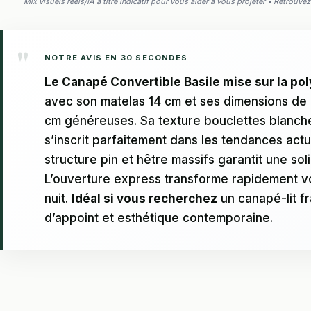
Mix visuels réels/IA à titre indicatif pour vous aider à vous projeter • Retrouv
NOTRE AVIS EN 30 SECONDES
Le Canapé Convertible Basile mise sur la po
avec son matelas 14 cm et ses dimensions de
cm généreuses. Sa texture bouclettes blanc
s’inscrit parfaitement dans les tendances actu
structure pin et hêtre massifs garantit une sol
L’ouverture express transforme rapidement v
nuit.
Idéal si vous recherchez
un canapé-lit fr
d’appoint et esthétique contemporaine.