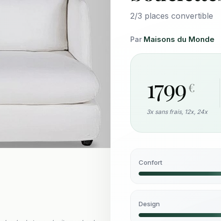
2/3 places convertible
Maisons du Monde
Par
1799
€
3x sans frais, 12x, 24x
Confort
Design