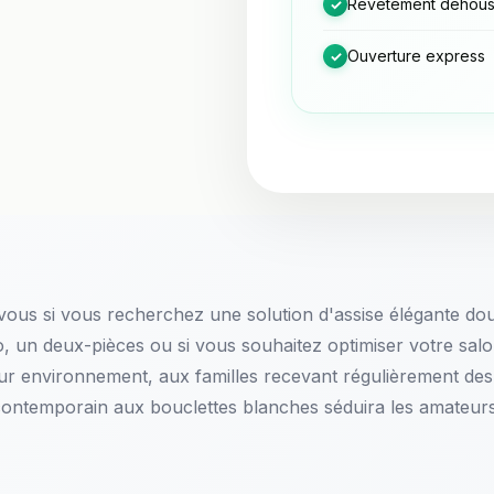
Revêtement déhous
✓
Ouverture express
✓
 vous si vous recherchez une solution d'assise élégante do
, un deux-pièces ou si vous souhaitez optimiser votre salo
ur environnement, aux familles recevant régulièrement des 
 contemporain aux bouclettes blanches séduira les amateur