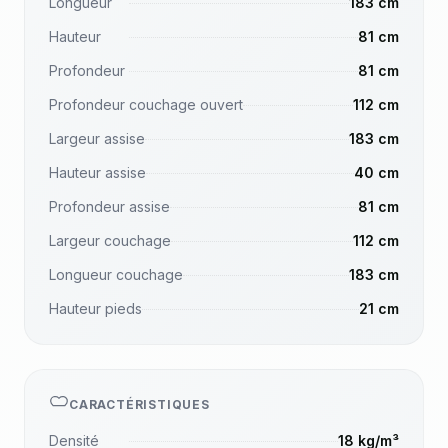
Longueur
183 cm
Hauteur
81 cm
Profondeur
81 cm
Profondeur couchage ouvert
112 cm
Largeur assise
183 cm
Hauteur assise
40 cm
Profondeur assise
81 cm
Largeur couchage
112 cm
Longueur couchage
183 cm
Hauteur pieds
21 cm
CARACTÉRISTIQUES
Densité
18 kg/m³