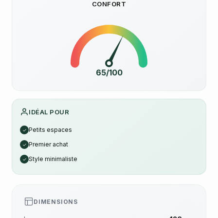
CONFORT
65/100
IDÉAL POUR
Petits espaces
✓
Premier achat
✓
Style minimaliste
✓
DIMENSIONS