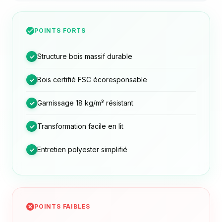
POINTS FORTS
Structure bois massif durable
✓
Bois certifié FSC écoresponsable
✓
Garnissage 18 kg/m³ résistant
✓
Transformation facile en lit
✓
Entretien polyester simplifié
✓
POINTS FAIBLES