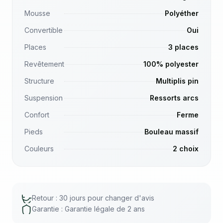
Mousse
Polyéther
Convertible
Oui
Places
3 places
Revêtement
100% polyester
Structure
Multiplis pin
Suspension
Ressorts arcs
Confort
Ferme
Pieds
Bouleau massif
Couleurs
2 choix
Retour : 30 jours pour changer d'avis
Garantie : Garantie légale de 2 ans