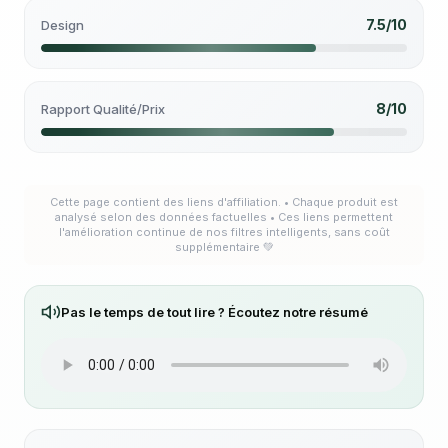
7.5/10
Design
8/10
Rapport Qualité/Prix
Cette page contient des liens d'affiliation. • Chaque produit est
analysé selon des données factuelles • Ces liens permettent
l'amélioration continue de nos filtres intelligents, sans coût
supplémentaire 💚
Pas le temps de tout lire ? Écoutez notre résumé