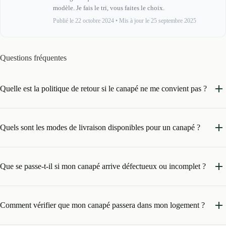
modèle. Je fais le tri, vous faites le choix.
Publié le 22 octobre 2024
•
Mis à jour le 25 septembre 2025
Questions fréquentes
Quelle est la politique de retour si le canapé ne me convient pas ?
Quels sont les modes de livraison disponibles pour un canapé ?
Que se passe-t-il si mon canapé arrive défectueux ou incomplet ?
Comment vérifier que mon canapé passera dans mon logement ?