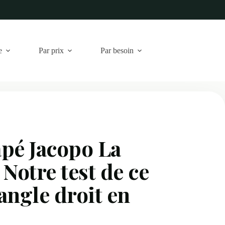
e
Par prix
Par besoin
pé Jacopo La
 Notre test de ce
angle droit en