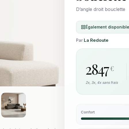
D’angle droit bouclette
Également disponible
La Redoute
Par
2847
€
2x, 3x, 4x sans frais
Confort