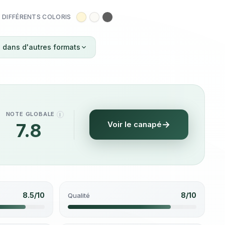
DIFFÉRENTS COLORIS
 dans d'autres formats
NOTE GLOBALE
I
7.8
Voir le canapé
/10
8.5/10
8/10
Qualité