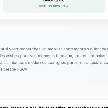
VOIR LES DÉTAILS →
 si vous recherchez un mobilier contemporain alliant desi
andes assises pour vos moments familiaux, tout en souhaitant
mez les intérieurs modernes aux lignes pures, mais aussi s
s certifié FSC®.