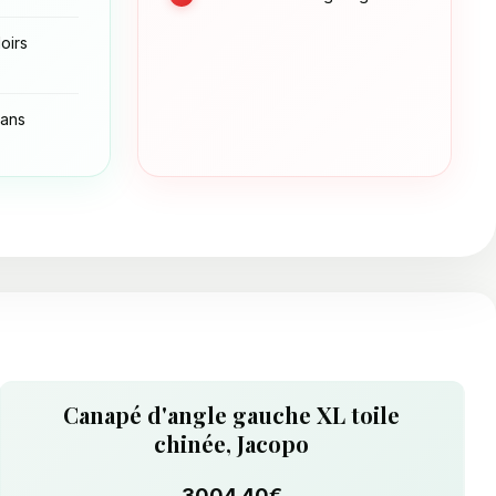
oirs
 ans
Canapé d'angle gauche XL toile
chinée, Jacopo
3004.40€