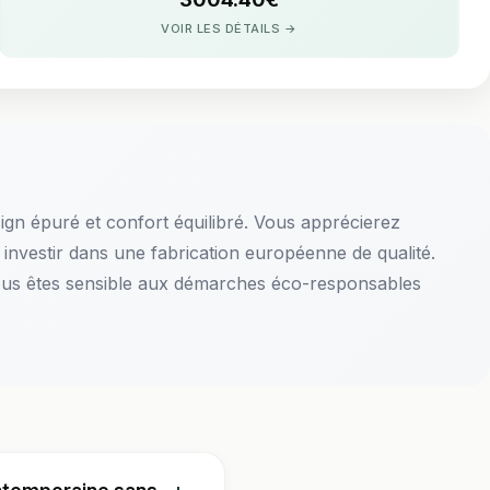
VOIR LES DÉTAILS →
gn épuré et confort équilibré. Vous apprécierez
 investir dans une fabrication européenne de qualité.
i vous êtes sensible aux démarches éco-responsables