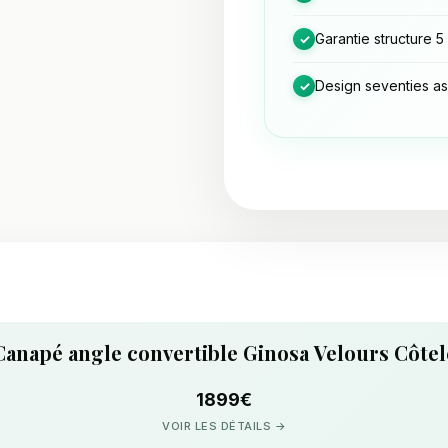
Garantie structure 5
✓
Design seventies a
✓
Canapé angle convertible Ginosa Velours Côtel
1899€
VOIR LES DÉTAILS →