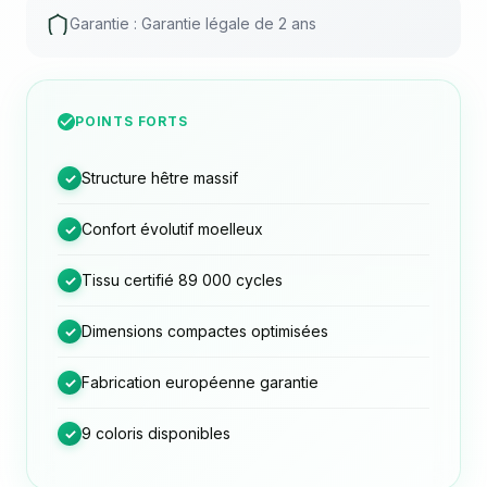
Garantie : Garantie légale de 2 ans
POINTS FORTS
Structure hêtre massif
✓
Confort évolutif moelleux
✓
Tissu certifié 89 000 cycles
✓
Dimensions compactes optimisées
✓
Fabrication européenne garantie
✓
9 coloris disponibles
✓