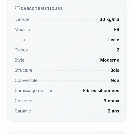
CARACTÉRISTIQUES
Densité
30 kg/m3
Mousse
HR
Tissu
Lisse
Places
2
Style
Moderne
Structure
Bois
Convertible
Non
Garnissage dossier
Fibres siliconées
Couleurs
9 choix
Garantie
2 ans