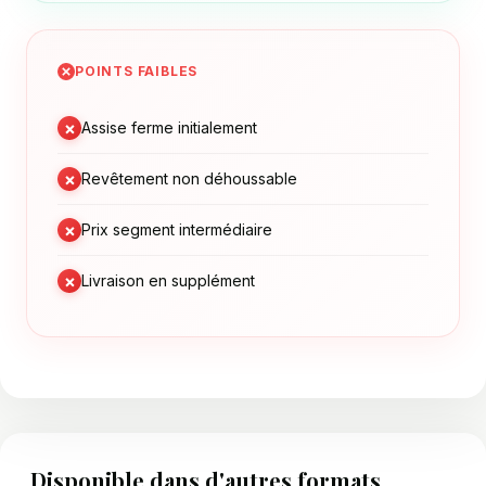
POINTS FAIBLES
×
Assise ferme initialement
×
Revêtement non déhoussable
×
Prix segment intermédiaire
×
Livraison en supplément
Disponible dans d'autres formats