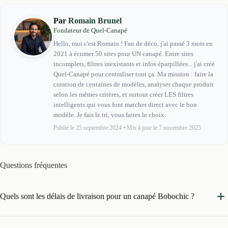
Par
Romain Brunel
Fondateur de Quel-Canapé
Hello, moi c'est Romain ! Fan de déco, j'ai passé 3 mois en
2021 à écumer 50 sites pour UN canapé. Entre sites
incomplets, filtres inexistants et infos éparpillées... j'ai créé
Quel-Canapé pour centraliser tout ça. Ma mission : faire la
curation de centaines de modèles, analyser chaque produit
selon les mêmes critères, et surtout créer LES filtres
intelligents qui vous font matcher direct avec le bon
modèle. Je fais le tri, vous faites le choix.
Publié le 25 septembre 2024
•
Mis à jour le 7 novembre 2025
Questions fréquentes
Quels sont les délais de livraison pour un canapé Bobochic ?