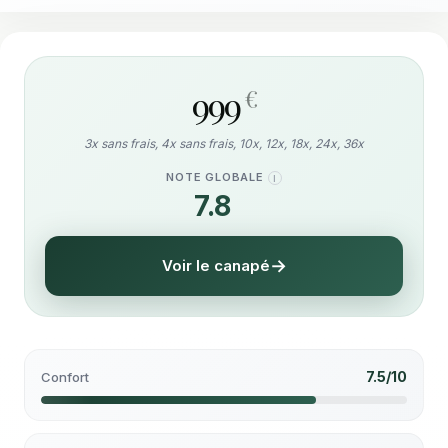
999
€
3x sans frais, 4x sans frais, 10x, 12x, 18x, 24x, 36x
NOTE GLOBALE
I
7.8
/10
Voir le canapé
7.5/10
Confort