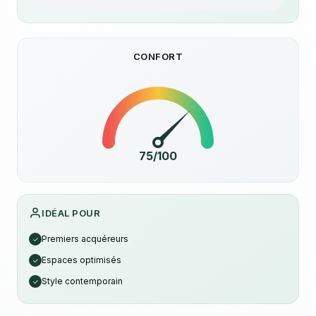
CONFORT
75/100
IDÉAL POUR
Premiers acquéreurs
✓
Espaces optimisés
✓
Style contemporain
✓