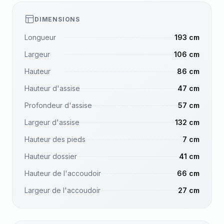
DIMENSIONS
Longueur
193 cm
Largeur
106 cm
Hauteur
86 cm
Hauteur d'assise
47 cm
Profondeur d'assise
57 cm
Largeur d'assise
132 cm
Hauteur des pieds
7 cm
Hauteur dossier
41 cm
Hauteur de l'accoudoir
66 cm
Largeur de l'accoudoir
27 cm