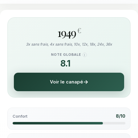
1949
€
3x sans frais, 4x sans frais, 10x, 12x, 18x, 24x, 36x
NOTE GLOBALE
I
8.1
/10
Voir le canapé
8/10
Confort