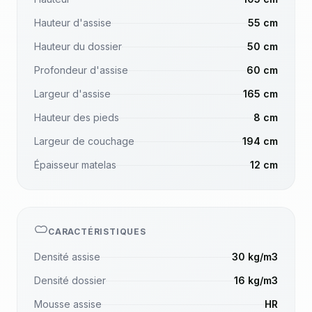
Hauteur d'assise
55 cm
Hauteur du dossier
50 cm
Profondeur d'assise
60 cm
Largeur d'assise
165 cm
Hauteur des pieds
8 cm
Largeur de couchage
194 cm
Épaisseur matelas
12 cm
CARACTÉRISTIQUES
Densité assise
30 kg/m3
Densité dossier
16 kg/m3
Mousse assise
HR