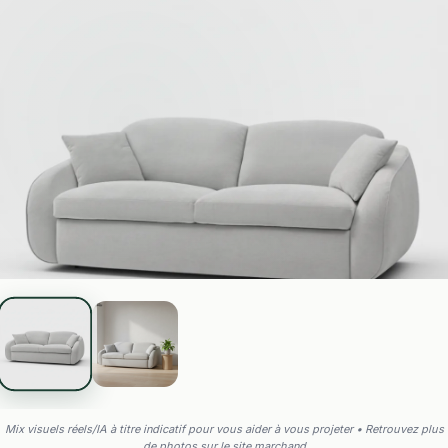
Mix visuels réels/IA à titre indicatif pour vous aider à vous projeter • Retrouvez plus
de photos sur le site marchand