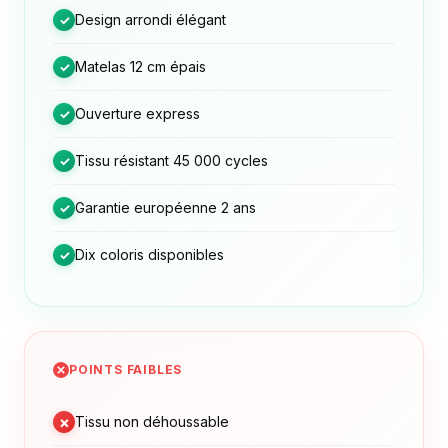
Design arrondi élégant
✓
Matelas 12 cm épais
✓
Ouverture express
✓
Tissu résistant 45 000 cycles
✓
Garantie européenne 2 ans
✓
Dix coloris disponibles
✓
POINTS FAIBLES
×
Tissu non déhoussable