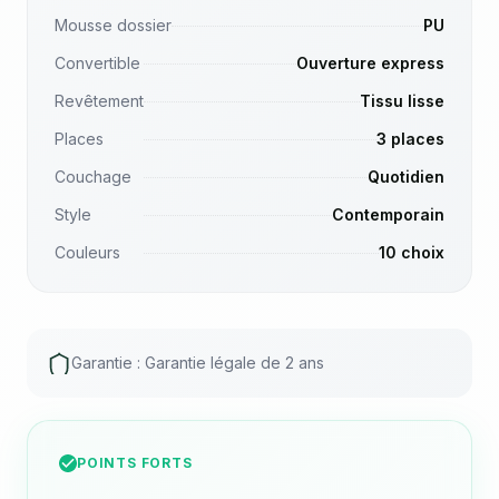
Mousse dossier
PU
Convertible
Ouverture express
Revêtement
Tissu lisse
Places
3 places
Couchage
Quotidien
Style
Contemporain
Couleurs
10 choix
Garantie : Garantie légale de 2 ans
POINTS FORTS