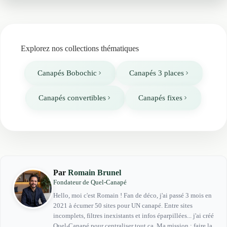
Explorez nos collections thématiques
Canapés Bobochic
Canapés 3 places
Canapés convertibles
Canapés fixes
Par
Romain Brunel
Fondateur de Quel-Canapé
Hello, moi c'est Romain ! Fan de déco, j'ai passé 3 mois en
2021 à écumer 50 sites pour UN canapé. Entre sites
incomplets, filtres inexistants et infos éparpillées... j'ai créé
Quel-Canapé pour centraliser tout ça. Ma mission : faire la