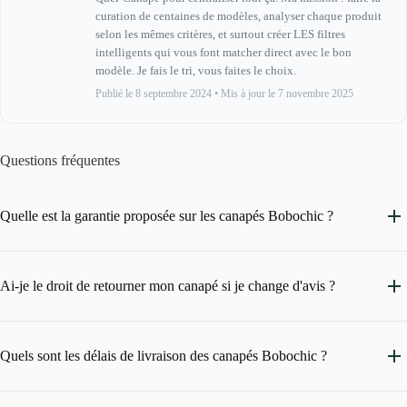
curation de centaines de modèles, analyser chaque produit
selon les mêmes critères, et surtout créer LES filtres
intelligents qui vous font matcher direct avec le bon
modèle. Je fais le tri, vous faites le choix.
Publié le 8 septembre 2024
•
Mis à jour le 7 novembre 2025
Questions fréquentes
Quelle est la garantie proposée sur les canapés Bobochic ?
Ai-je le droit de retourner mon canapé si je change d'avis ?
Quels sont les délais de livraison des canapés Bobochic ?