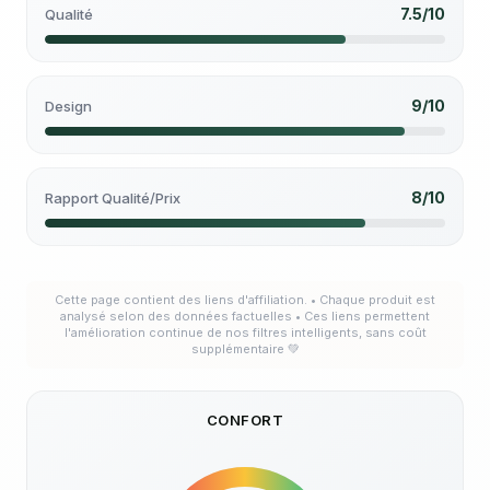
7.5/10
Qualité
9/10
Design
8/10
Rapport Qualité/Prix
Cette page contient des liens d'affiliation. • Chaque produit est
analysé selon des données factuelles • Ces liens permettent
l'amélioration continue de nos filtres intelligents, sans coût
supplémentaire 💚
CONFORT