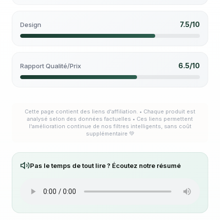
7.5/10
Design
6.5/10
Rapport Qualité/Prix
Cette page contient des liens d'affiliation. • Chaque produit est
analysé selon des données factuelles • Ces liens permettent
l'amélioration continue de nos filtres intelligents, sans coût
supplémentaire 💚
Pas le temps de tout lire ? Écoutez notre résumé