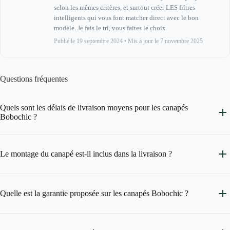
selon les mêmes critères, et surtout créer LES filtres
intelligents qui vous font matcher direct avec le bon
modèle. Je fais le tri, vous faites le choix.
Publié le 19 septembre 2024
•
Mis à jour le 7 novembre 2025
Questions fréquentes
Quels sont les délais de livraison moyens pour les canapés
Bobochic ?
Le montage du canapé est-il inclus dans la livraison ?
Quelle est la garantie proposée sur les canapés Bobochic ?