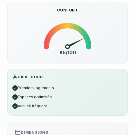
CONFORT
85/100
IDÉAL POUR
Premiers logements
✓
Espaces optimisés
✓
Accueil fréquent
✓
DIMENSIONS