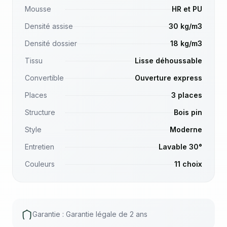
Mousse
HR et PU
Densité assise
30 kg/m3
Densité dossier
18 kg/m3
Tissu
Lisse déhoussable
Convertible
Ouverture express
Places
3 places
Structure
Bois pin
Style
Moderne
Entretien
Lavable 30°
Couleurs
11 choix
Garantie : Garantie légale de 2 ans