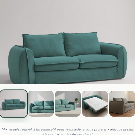
Mix visuels réels/IA à titre indicatif pour vous aider à vous projeter • Retrouvez plus
de photos sur le site marchand