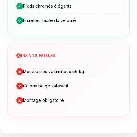
Pieds chromés élégants
✓
Entretien facile du velouté
✓
POINTS FAIBLES
×
Meuble très volumineux 56 kg
×
Coloris beige salissant
×
Montage obligatoire