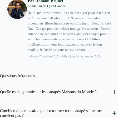
Par
Romain Brunel
Fondateur de Quel-Canapé
Hello, moi c'est Romain ! Fan de déco, j'ai passé 3 mois en
2021 à écumer 50 sites pour UN canapé. Entre sites
incomplets, filtres inexistants et infos éparpillées... j'ai créé
Quel-Canapé pour centraliser tout ça. Ma mission : faire la
curation de centaines de modèles, analyser chaque produit
selon les mêmes critères, et surtout créer LES filtres
intelligents qui vous font matcher direct avec le bon
modèle. Je fais le tri, vous faites le choix.
Publié le 24 octobre 2025
•
Mis à jour le 7 novembre 2025
Questions fréquentes
Quelle est la garantie sur les canapés Maisons du Monde ?
Combien de temps ai-je pour retourner mon canapé s'il ne me
convient pas ?