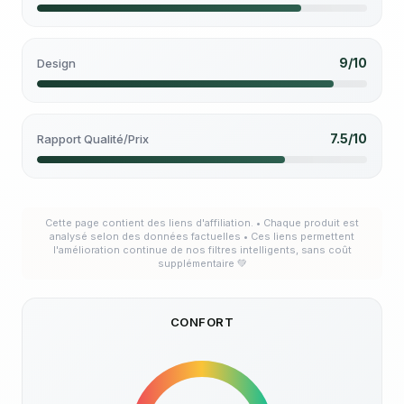
9/10
Design
7.5/10
Rapport Qualité/Prix
Cette page contient des liens d'affiliation. • Chaque produit est
analysé selon des données factuelles • Ces liens permettent
l'amélioration continue de nos filtres intelligents, sans coût
supplémentaire 💚
CONFORT