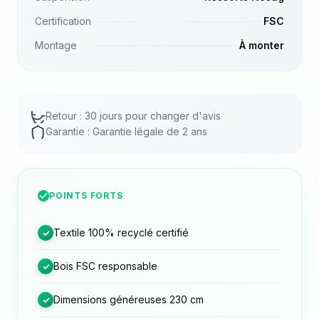
Certification
FSC
Montage
À monter
Retour : 30 jours pour changer d'avis
Garantie : Garantie légale de 2 ans
POINTS FORTS
Textile 100% recyclé certifié
✓
Bois FSC responsable
✓
Dimensions généreuses 230 cm
✓