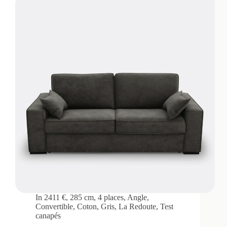
In
2411 €
,
285 cm
,
4 places
,
Angle
,
Convertible
,
Coton
,
Gris
,
La Redoute
,
Test
canapés