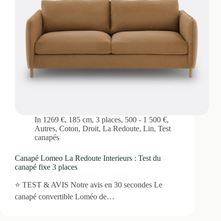
In
1269 €
,
185 cm
,
3 places
,
500 - 1 500 €
,
Autres
,
Coton
,
Droit
,
La Redoute
,
Lin
,
Test
canapés
Canapé Lomeo La Redoute Interieurs : Test du
canapé fixe 3 places
⭐ TEST & AVIS Notre avis en 30 secondes Le
canapé convertible Loméo de…