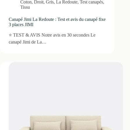
Coton
,
Droit
,
Gris
,
La Redoute
,
Test canapés
,
Tissu
Canapé Jimi La Redoute : Test et avis du canapé fixe
3 places JIMI
⭐ TEST & AVIS Notre avis en 30 secondes Le
canapé Jimi de La…