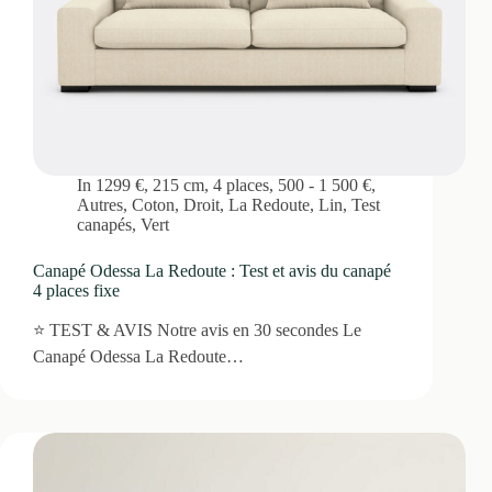
In
1299 €
,
215 cm
,
4 places
,
500 - 1 500 €
,
Autres
,
Coton
,
Droit
,
La Redoute
,
Lin
,
Test
canapés
,
Vert
Canapé Odessa La Redoute : Test et avis du canapé
4 places fixe
⭐ TEST & AVIS Notre avis en 30 secondes Le
Canapé Odessa La Redoute…