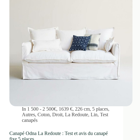
In
1 500 - 2 500€
,
1639 €
,
226 cm
,
5 places
,
Autres
,
Coton
,
Droit
,
La Redoute
,
Lin
,
Test
canapés
Canapé Odna La Redoute : Test et avis du canapé
fixe 5 places