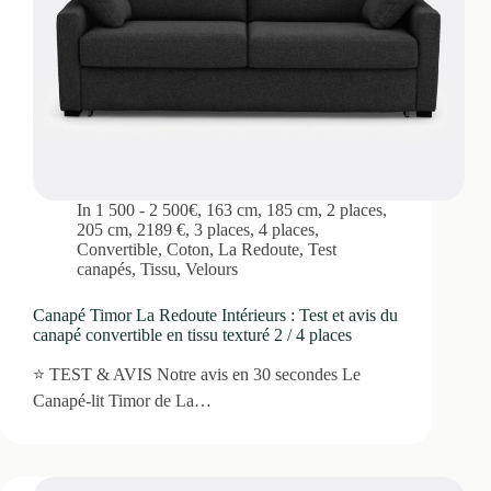
In
1 500 - 2 500€
,
163 cm
,
185 cm
,
2 places
,
205 cm
,
2189 €
,
3 places
,
4 places
,
Convertible
,
Coton
,
La Redoute
,
Test
canapés
,
Tissu
,
Velours
Canapé Timor La Redoute Intérieurs : Test et avis du
canapé convertible en tissu texturé 2 / 4 places
⭐ TEST & AVIS Notre avis en 30 secondes Le
Canapé-lit Timor de La…