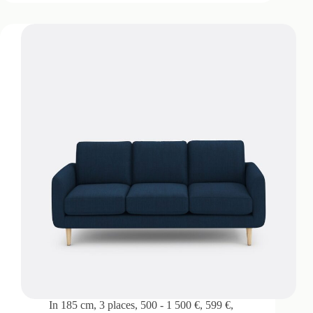
In
185 cm
,
3 places
,
500 - 1 500 €
,
599 €
,