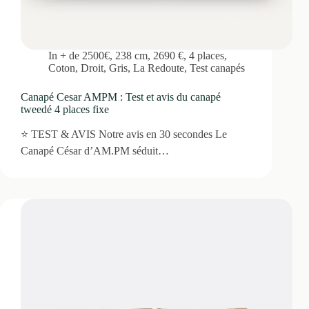
In
+ de 2500€
,
238 cm
,
2690 €
,
4 places
,
Coton
,
Droit
,
Gris
,
La Redoute
,
Test canapés
Canapé Cesar AMPM : Test et avis du canapé
tweedé 4 places fixe
⭐ TEST & AVIS Notre avis en 30 secondes Le
Canapé César d’AM.PM séduit…