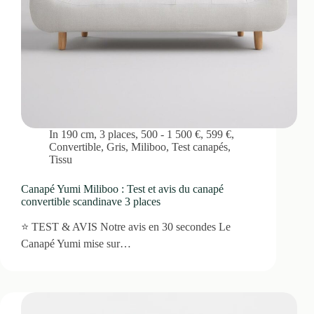
In
190 cm
,
3 places
,
500 - 1 500 €
,
599 €
,
Convertible
,
Gris
,
Miliboo
,
Test canapés
,
Tissu
Canapé Yumi Miliboo : Test et avis du canapé
convertible scandinave 3 places
⭐ TEST & AVIS Notre avis en 30 secondes Le
Canapé Yumi mise sur…