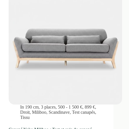
In
190 cm
,
3 places
,
500 - 1 500 €
,
899 €
,
Droit
,
Miliboo
,
Scandinave
,
Test canapés
,
Tissu