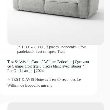
In
1 500 - 2 500€
,
3 places
,
Bobochic
,
Droit
,
pardefaut6
,
Test canapés
,
Tissu
Test & Avis du Canapé William Bobochic | Que vaut
ce Canapé droit fixe 3 places blanc avec têtières ?
Par Quel-canape | 2024
⭐ TEST & AVIS Notre avis en 30 secondes Le
William de Bobochic mise…