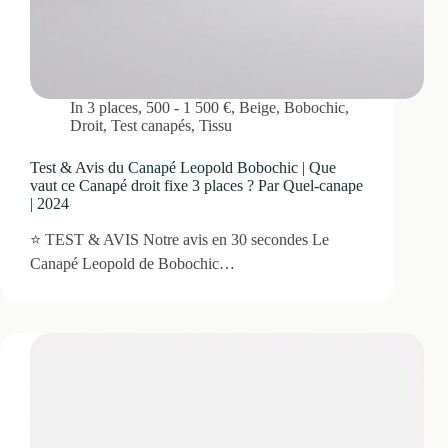
In
3 places
,
500 - 1 500 €
,
Beige
,
Bobochic
,
Droit
,
Test canapés
,
Tissu
Test & Avis du Canapé Leopold Bobochic | Que
vaut ce Canapé droit fixe 3 places ? Par Quel-canape
| 2024
⭐ TEST & AVIS Notre avis en 30 secondes Le
Canapé Leopold de Bobochic…