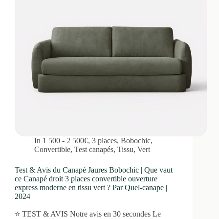
In
1 500 - 2 500€
,
3 places
,
Bobochic
,
Convertible
,
Test canapés
,
Tissu
,
Vert
Test & Avis du Canapé Jaures Bobochic | Que vaut
ce Canapé droit 3 places convertible ouverture
express moderne en tissu vert ? Par Quel-canape |
2024
⭐ TEST & AVIS Notre avis en 30 secondes Le