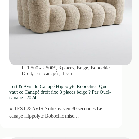
In
1 500 - 2 500€
,
3 places
,
Beige
,
Bobochic
,
Droit
,
Test canapés
,
Tissu
Test & Avis du Canapé Hippolyte Bobochic | Que
vaut ce Canapé droit fixe 3 places beige ? Par Quel-
canape | 2024
⭐ TEST & AVIS Notre avis en 30 secondes Le
canapé Hippolyte Bobochic mise…