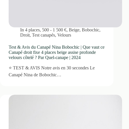
In
4 places
,
500 - 1 500 €
,
Beige
,
Bobochic
,
Droit
,
Test canapés
,
Velours
Test & Avis du Canapé Nina Bobochic | Que vaut ce
Canapé droit fixe 4 places beige assise profonde
velours côtelé ? Par Quel-canape | 2024
⭐ TEST & AVIS Notre avis en 30 secondes Le
Canapé Nina de Bobochic…