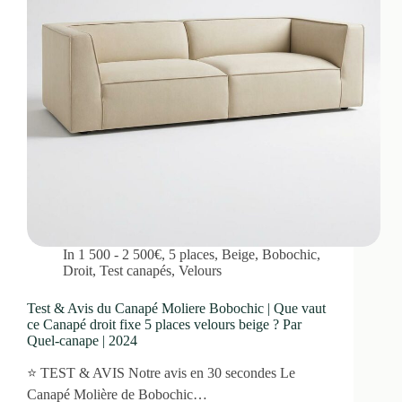
In
1 500 - 2 500€
,
5 places
,
Beige
,
Bobochic
,
Droit
,
Test canapés
,
Velours
Test & Avis du Canapé Moliere Bobochic | Que vaut
ce Canapé droit fixe 5 places velours beige ? Par
Quel-canape | 2024
⭐ TEST & AVIS Notre avis en 30 secondes Le
Canapé Molière de Bobochic…