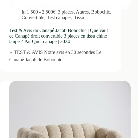
In
1 500 - 2 500€
,
3 places
,
Autres
,
Bobochic
,
Convertible
,
Test canapés
,
Tissu
Test & Avis du Canapé Jacob Bobochic | Que vaut
ce Canapé droit convertible 3 places en tissu chiné
taupe ? Par Quel-canape | 2024
⭐ TEST & AVIS Notre avis en 30 secondes Le
Canapé Jacob de Bobochic…