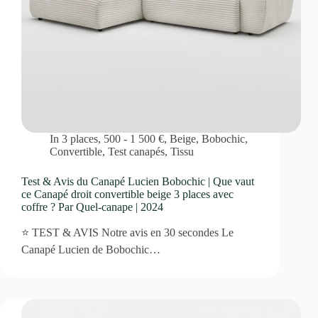
In
3 places
,
500 - 1 500 €
,
Beige
,
Bobochic
,
Convertible
,
Test canapés
,
Tissu
Test & Avis du Canapé Lucien Bobochic | Que vaut
ce Canapé droit convertible beige 3 places avec
coffre ? Par Quel-canape | 2024
⭐ TEST & AVIS Notre avis en 30 secondes Le
Canapé Lucien de Bobochic…