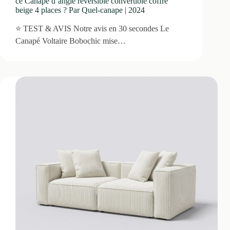
ce Canapé d’angle réversible convertible coffre
beige 4 places ? Par Quel-canape | 2024
⭐ TEST & AVIS Notre avis en 30 secondes Le
Canapé Voltaire Bobochic mise…