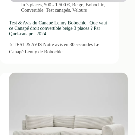
In
3 places
,
500 - 1 500 €
,
Beige
,
Bobochic
,
Convertible
,
Test canapés
,
Velours
Test & Avis du Canapé Lenny Bobochic | Que vaut
ce Canapé droit convertible beige 3 places ? Par
Quel-canape | 2024
⭐ TEST & AVIS Notre avis en 30 secondes Le
Canapé Lenny de Bobochic…