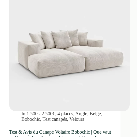
In
1 500 - 2 500€
,
4 places
,
Angle
,
Beige
,
Bobochic
,
Test canapés
,
Velours
Test & Avis du Canapé Voltaire Bobochic | Que vaut