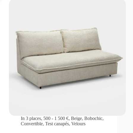
In
3 places
,
500 - 1 500 €
,
Beige
,
Bobochic
,
Convertible
,
Test canapés
,
Velours