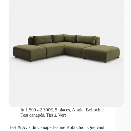
In
1 500 - 2 500€
,
5 places
,
Angle
,
Bobochic
,
Test canapés
,
Tissu
,
Vert
Test & Avis du Canapé Jeanne Bobochic | Que vaut