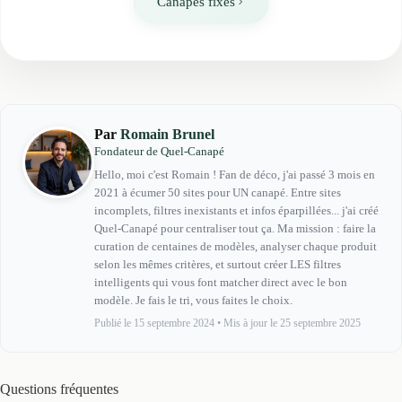
Canapés fixes
Par
Romain Brunel
Fondateur de Quel-Canapé
Hello, moi c'est Romain ! Fan de déco, j'ai passé 3 mois en
2021 à écumer 50 sites pour UN canapé. Entre sites
incomplets, filtres inexistants et infos éparpillées... j'ai créé
Quel-Canapé pour centraliser tout ça. Ma mission : faire la
curation de centaines de modèles, analyser chaque produit
selon les mêmes critères, et surtout créer LES filtres
intelligents qui vous font matcher direct avec le bon
modèle. Je fais le tri, vous faites le choix.
Publié le 15 septembre 2024
•
Mis à jour le 25 septembre 2025
Questions fréquentes