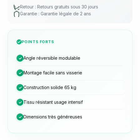
Retour : Retours gratuits sous 30 jours
Garantie : Garantie légale de 2 ans
POINTS FORTS
Angle réversible modulable
✓
Montage facile sans visserie
✓
Construction solide 65 kg
✓
Tissu résistant usage intensif
✓
Dimensions très généreuses
✓