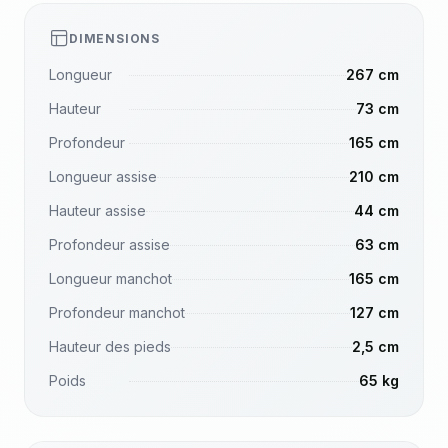
DIMENSIONS
Longueur
267 cm
Hauteur
73 cm
Profondeur
165 cm
Longueur assise
210 cm
Hauteur assise
44 cm
Profondeur assise
63 cm
Longueur manchot
165 cm
Profondeur manchot
127 cm
Hauteur des pieds
2,5 cm
Poids
65 kg