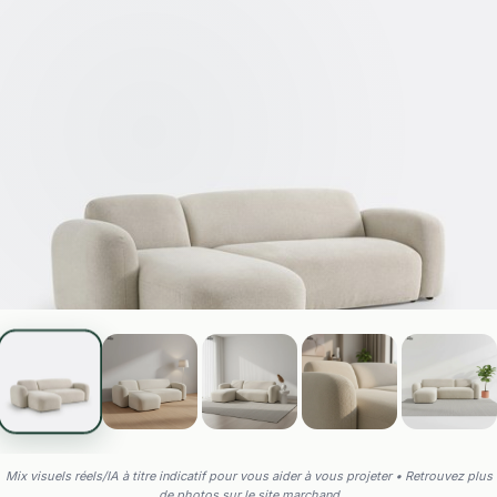
Mix visuels réels/IA à titre indicatif pour vous aider à vous projeter • Retrouvez plus
de photos sur le site marchand