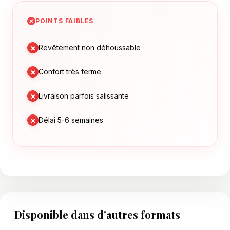
POINTS FAIBLES
×
Revêtement non déhoussable
×
Confort très ferme
×
Livraison parfois salissante
×
Délai 5-6 semaines
Disponible dans d'autres formats