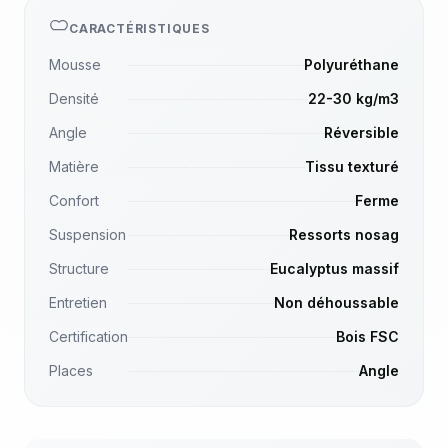
CARACTÉRISTIQUES
Mousse
Polyuréthane
Densité
22-30 kg/m3
Angle
Réversible
Matière
Tissu texturé
Confort
Ferme
Suspension
Ressorts nosag
Structure
Eucalyptus massif
Entretien
Non déhoussable
Certification
Bois FSC
Places
Angle