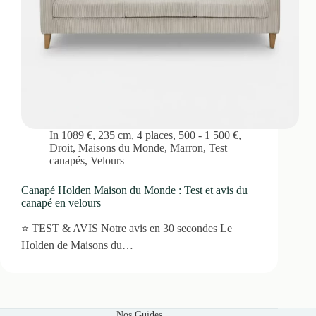
In
1089 €
,
235 cm
,
4 places
,
500 - 1 500 €
,
Droit
,
Maisons du Monde
,
Marron
,
Test
canapés
,
Velours
Canapé Holden Maison du Monde : Test et avis du
canapé en velours
⭐ TEST & AVIS Notre avis en 30 secondes Le
Holden de Maisons du…
Nos Guides