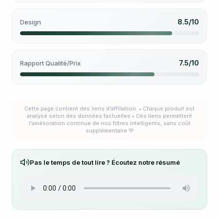
8.5/10
Design
7.5/10
Rapport Qualité/Prix
Cette page contient des liens d'affiliation. • Chaque produit est
analysé selon des données factuelles • Ces liens permettent
l'amélioration continue de nos filtres intelligents, sans coût
supplémentaire 💚
Pas le temps de tout lire ? Écoutez notre résumé