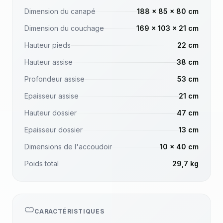
Dimension du canapé
188 x 85 x 80 cm
Dimension du couchage
169 x 103 x 21 cm
Hauteur pieds
22 cm
Hauteur assise
38 cm
Profondeur assise
53 cm
Epaisseur assise
21 cm
Hauteur dossier
47 cm
Epaisseur dossier
13 cm
Dimensions de l'accoudoir
10 x 40 cm
Poids total
29,7 kg
CARACTÉRISTIQUES