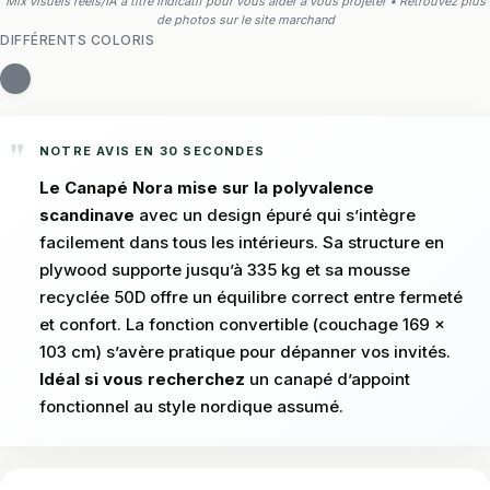
Mix visuels réels/IA à titre indicatif pour vous aider à vous projeter • Retrouvez plus
de photos sur le site marchand
DIFFÉRENTS COLORIS
NOTRE AVIS EN 30 SECONDES
Le Canapé Nora mise sur la polyvalence
scandinave
avec un design épuré qui s’intègre
facilement dans tous les intérieurs. Sa structure en
plywood supporte jusqu’à 335 kg et sa mousse
recyclée 50D offre un équilibre correct entre fermeté
et confort. La fonction convertible (couchage 169 x
103 cm) s’avère pratique pour dépanner vos invités.
Idéal si vous recherchez
un canapé d’appoint
fonctionnel au style nordique assumé.