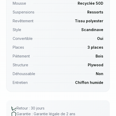
Mousse
Recyclée 50D
Suspensions
Ressorts
Revêtement
Tissu polyester
Style
Scandinave
Convertible
Oui
Places
3 places
Piètement
Bois
Structure
Plywood
Déhoussable
Non
Entretien
Chiffon humide
Retour : 30 jours
Garantie : Garantie légale de 2 ans