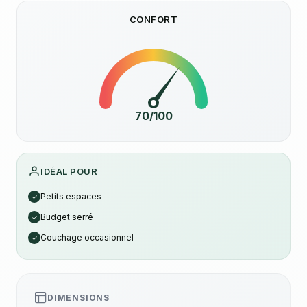
CONFORT
70/100
IDÉAL POUR
Petits espaces
✓
Budget serré
✓
Couchage occasionnel
✓
DIMENSIONS