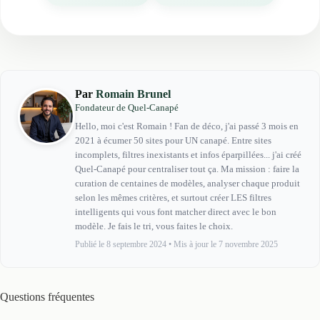
Par
Romain Brunel
Fondateur de Quel-Canapé
Hello, moi c'est Romain ! Fan de déco, j'ai passé 3 mois en
2021 à écumer 50 sites pour UN canapé. Entre sites
incomplets, filtres inexistants et infos éparpillées... j'ai créé
Quel-Canapé pour centraliser tout ça. Ma mission : faire la
curation de centaines de modèles, analyser chaque produit
selon les mêmes critères, et surtout créer LES filtres
intelligents qui vous font matcher direct avec le bon
modèle. Je fais le tri, vous faites le choix.
Publié le 8 septembre 2024
•
Mis à jour le 7 novembre 2025
Questions fréquentes