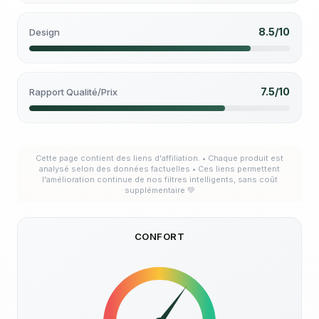
8.5/10
Design
7.5/10
Rapport Qualité/Prix
Cette page contient des liens d'affiliation. • Chaque produit est
analysé selon des données factuelles • Ces liens permettent
l'amélioration continue de nos filtres intelligents, sans coût
supplémentaire 💚
CONFORT