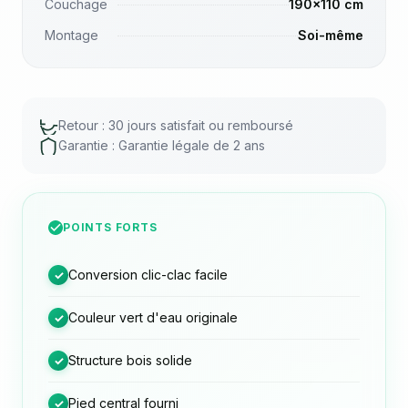
Couchage
190x110 cm
Montage
Soi-même
Retour : 30 jours satisfait ou remboursé
Garantie : Garantie légale de 2 ans
POINTS FORTS
Conversion clic-clac facile
✓
Couleur vert d'eau originale
✓
Structure bois solide
✓
Pied central fourni
✓