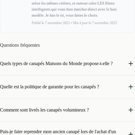
selon les mêmes critères, et surtout créer LES filtres
intelligents qui vous font matcher direct avec le bon
modèle. Je fais le tri, vous faites le choix.
Publié le 7 novembre 2021
•
Mis à jour le 7 novembre 2025
Questions fréquentes
Quels types de canapés Maisons du Monde propose-t-elle ?
Quelle est la politique de garantie pour les canapés ?
Comment sont livrés les canapés volumineux ?
Puis-je faire reprendre mon ancien canapé lors de l'achat d'un