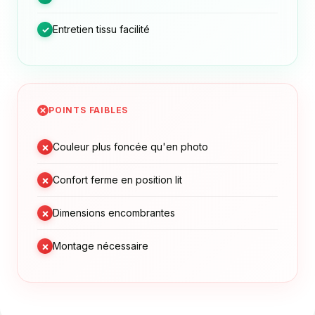
Entretien tissu facilité
✓
POINTS FAIBLES
×
Couleur plus foncée qu'en photo
×
Confort ferme en position lit
×
Dimensions encombrantes
×
Montage nécessaire