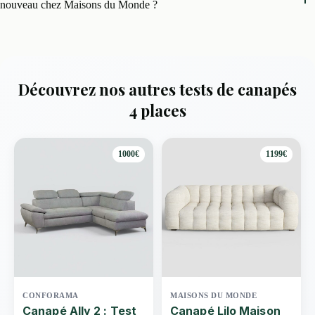
nouveau chez Maisons du Monde ?
Découvrez nos autres tests de canapés
4 places
1000€
1199€
CONFORAMA
MAISONS DU MONDE
Canapé Ally 2 : Test
Canapé Lilo Maison