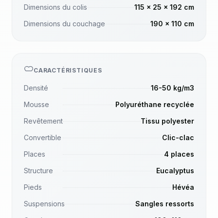
Dimensions du colis
115 x 25 x 192 cm
Dimensions du couchage
190 x 110 cm
CARACTÉRISTIQUES
Densité
16-50 kg/m3
Mousse
Polyuréthane recyclée
Revêtement
Tissu polyester
Convertible
Clic-clac
Places
4 places
Structure
Eucalyptus
Pieds
Hévéa
Suspensions
Sangles ressorts