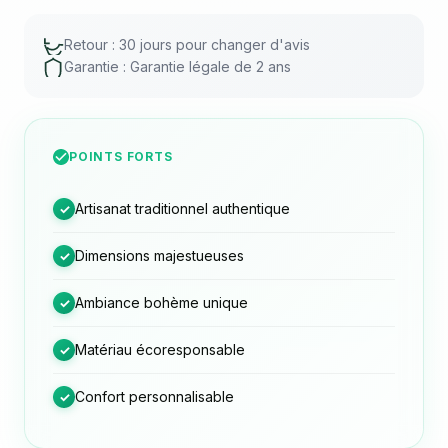
Retour : 30 jours pour changer d'avis
Garantie : Garantie légale de 2 ans
POINTS FORTS
Artisanat traditionnel authentique
✓
Dimensions majestueuses
✓
Ambiance bohème unique
✓
Matériau écoresponsable
✓
Confort personnalisable
✓