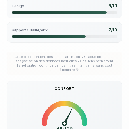
9/10
Design
7/10
Rapport Qualité/Prix
Cette page contient des liens d'affiliation. • Chaque produit est
analysé selon des données factuelles • Ces liens permettent
l'amélioration continue de nos filtres intelligents, sans coût
supplémentaire 💚
CONFORT