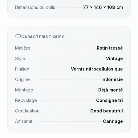
Dimensions du colis
77 x 146 x 108 cm
CARACTÉRISTIQUES
Matière
Rotin tressé
Style
Vintage
Finition
Vernis nitrocellulosique
Origine
Indonésie
Montage
Déjà monté
Recyclage
Consigne tri
Certification
Good beautiful
Artisanat
Cannage