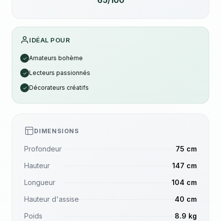
65/100
IDÉAL POUR
Amateurs bohème
✓
Lecteurs passionnés
✓
Décorateurs créatifs
✓
DIMENSIONS
Profondeur
75 cm
Hauteur
147 cm
Longueur
104 cm
Hauteur d'assise
40 cm
Poids
8.9 kg