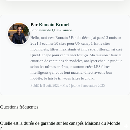
Par
Romain Brunel
Fondateur de Quel-Canapé
Hello, moi c'est Romain ! Fan de déco, j'ai passé 3 mois en
2021 à écumer 50 sites pour UN canapé. Entre sites
incomplets, filtres inexistants et infos éparpillées... j'ai créé
Quel-Canapé pour centraliser tout ça. Ma mission : faire la
curation de centaines de modèles, analyser chaque produit
selon les mêmes critères, et surtout créer LES filtres
intelligents qui vous font matcher direct avec le bon
modèle. Je fais le tri, vous faites le choix.
Publié le 8 août 2022
•
Mis à jour le 7 novembre 2025
Questions fréquentes
Quelle est la durée de garantie sur les canapés Maisons du Monde
?