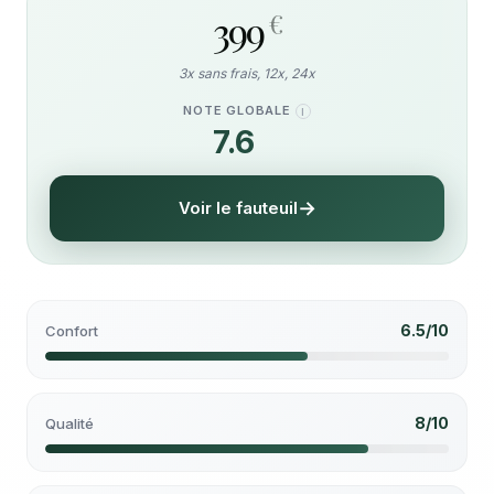
399
€
3x sans frais, 12x, 24x
NOTE GLOBALE
I
7.6
/10
Voir le fauteuil
6.5/10
Confort
8/10
Qualité